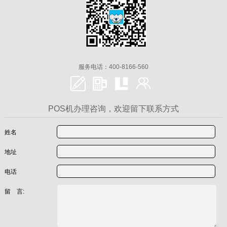
服务电话：400-8166-560
POS机办理咨询，欢迎留下联系方式
姓名
地址
电话
留 言: