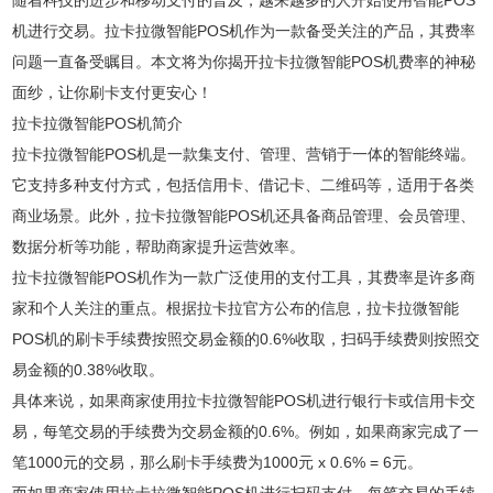
随着科技的进步和移动支付的普及，越来越多的人开始使用智能POS
机进行交易。拉卡拉微智能POS机作为一款备受关注的产品，其费率
问题一直备受瞩目。本文将为你揭开拉卡拉微智能POS机费率的神秘
面纱，让你刷卡支付更安心！
拉卡拉微智能POS机简介
拉卡拉微智能POS机是一款集支付、管理、营销于一体的智能终端。
它支持多种支付方式，包括信用卡、借记卡、二维码等，适用于各类
商业场景。此外，拉卡拉微智能POS机还具备商品管理、会员管理、
数据分析等功能，帮助商家提升运营效率。
拉卡拉微智能POS机作为一款广泛使用的支付工具，其费率是许多商
家和个人关注的重点。根据拉卡拉官方公布的信息，拉卡拉微智能
POS机的刷卡手续费按照交易金额的0.6%收取，扫码手续费则按照交
易金额的0.38%收取。
具体来说，如果商家使用拉卡拉微智能POS机进行银行卡或信用卡交
易，每笔交易的手续费为交易金额的0.6%。例如，如果商家完成了一
笔1000元的交易，那么刷卡手续费为1000元 x 0.6% = 6元。