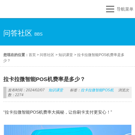
导航菜单
问答社区
BBS
您现在的位置：
首页
>
问答社区
>
知识课堂
>
拉卡拉微智能POS机费率是多
少？
拉卡拉微智能POS机费率是多少？
发布时间：2024/02/07
知识课堂
标签：
拉卡拉微智能POS机
浏览次
数：2274
“拉卡拉微智能POS机费率大揭秘，让你刷卡支付更安心！”