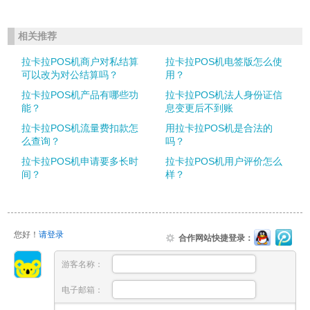
相关推荐
拉卡拉POS机商户对私结算
拉卡拉POS机电签版怎么使
可以改为对公结算吗？
用？
拉卡拉POS机产品有哪些功
拉卡拉POS机法人身份证信
能？
息变更后不到账
拉卡拉POS机流量费扣款怎
用拉卡拉POS机是合法的
么查询？
吗？
拉卡拉POS机申请要多长时
拉卡拉POS机用户评价怎么
间？
样？
您好！
请登录
合作网站快捷登录：
游客名称：
电子邮箱：