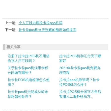
上一篇:
个人可以办理拉卡拉pos机吗
下一篇:
拉卡拉pos机当天到账的额度如何提高
相关推荐
注册了拉卡拉POS机不用借
拉卡拉POS机和汇付天下哪
给别人用可以吗？
家好
关于拉卡拉pos机信用卡积
2021年拉卡拉pos机免费办
分问题有哪些？
理流程
拉卡拉POS机电签版怎么使
拉卡拉pos机靠谱吗？拉卡
用？
拉POS机怎么样？
拉卡拉pos机交易成功却未
拉卡拉POS机全国官方售后
划款如何处理？
客服人工服务联系方...