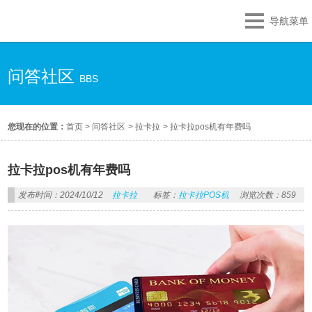
导航菜单
问答社区
BBS
您现在的位置：
首页
>
问答社区
>
拉卡拉
>
拉卡拉pos机有年费吗
拉卡拉pos机有年费吗
发布时间：2024/10/12
拉卡拉
标签：
拉卡拉POS机
浏览次数：859