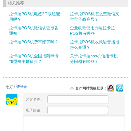
相关推荐
拉卡拉POS机电签2G版还能
拉卡拉POS机怎么查微信支
用吗？
付宝子商户号？
拉卡拉POS机微信认证报备
企业收款使用办理拉卡拉
通知
POS机有哪些
拉卡拉POS机费率涨了吗？
拉卡拉POS机收款语音播报
怎么开通？
拉卡拉POS机全国招商申请
关于拉卡拉pos机信用卡积
加盟费用是多少？
分问题有哪些？
您好！
请登录
合作网站快捷登录：
游客名称：
电子邮箱：