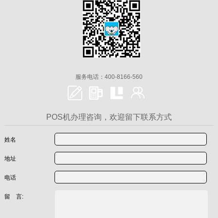
服务电话：400-8166-560
POS机办理咨询，欢迎留下联系方式
姓名
地址
电话
留 言: