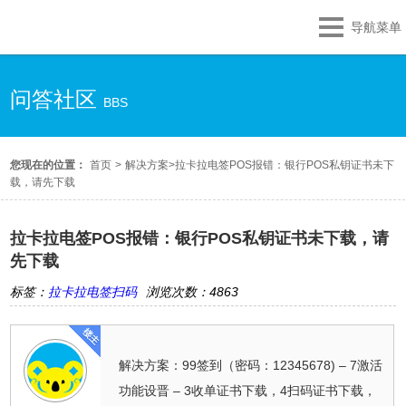
导航菜单
问答社区
BBS
您现在的位置：
首页
>
解决方案
>
拉卡拉电签POS报错：银行POS私钥证书未下
载，请先下载
拉卡拉电签POS报错：银行POS私钥证书未下载，请
先下载
标签：
拉卡拉电签扫码
浏览次数：4863
解决方案：99签到（密码：12345678) – 7激活
功能设晋 – 3收单证书下载，4扫码证书下载，