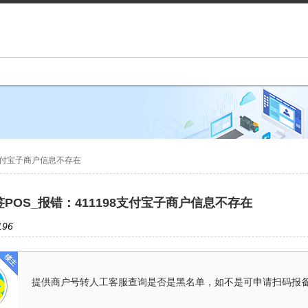
8支付宝子商户信息不存在
POS_报错：411198支付宝子商户信息不存在
96
提供商户号转人工客服查询是否是黑名单，如不是可申请扫码报