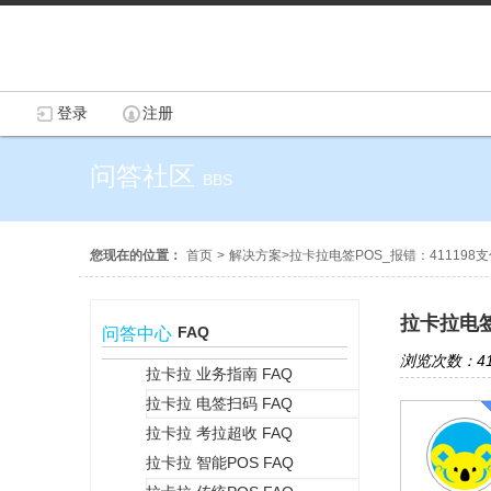
登录
注册
问答社区
BBS
您现在的位置：
首页
>
解决方案
>
拉卡拉电签POS_报错：41119
拉卡拉电签
FAQ
问答中心
浏览次数：41
拉卡拉 业务指南 FAQ
拉卡拉 电签扫码 FAQ
+
拉卡拉 考拉超收 FAQ
拉卡拉 智能POS FAQ