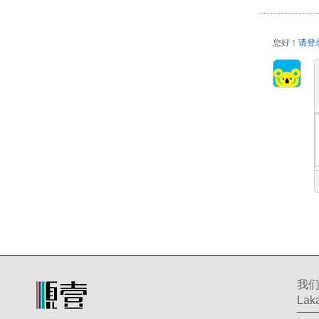
您好！
请登
我
Laka