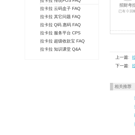
拉卡拉 传统POS FAQ
+
招财考
拉卡拉 云码盒子 FAQ
已有 0 回
拉卡拉 其它问题 FAQ
拉卡拉 Q码 惠码 FAQ
拉卡拉 服务平台 CPS
拉卡拉 超级收款宝 FAQ
拉卡拉 知识课堂 Q&A
上一篇:
下一篇:
相关推荐