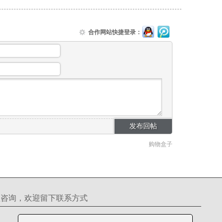
合作网站快捷登录：
购物盒子
理咨询，欢迎留下联系方式