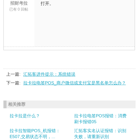
招财考拉
打开。
已有 0 回帖
上一篇:
汇拓客进件提示：系统错误
下一篇:
拉卡拉电签POS_商户微信或支付宝是黑名单怎么办？
相关推荐
拉卡拉是什么？
拉卡拉电签POS报错：消费
刷卡报错05
拉卡拉智能POS_机报错：
汇拓客实名认证报错：识别
E507,交易状态不明，...
失败，请重新识别