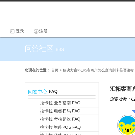
登录
注册
问答社区
BBS
您现在的位置：
首页
>
解决方案
>
汇拓客商户怎么查询刷卡是否达标
汇拓客商
FAQ
问答中心
浏览次数：62
拉卡拉 业务指南 FAQ
拉卡拉 电签扫码 FAQ
+
拉卡拉 考拉超收 FAQ
拉卡拉 智能POS FAQ