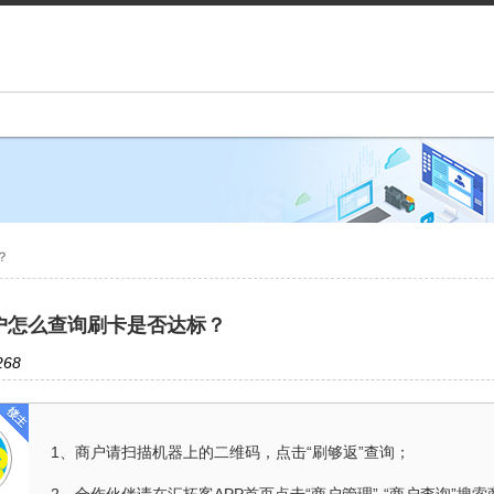
？
户怎么查询刷卡是否达标？
68
1、商户请扫描机器上的二维码，点击“刷够返”查询；