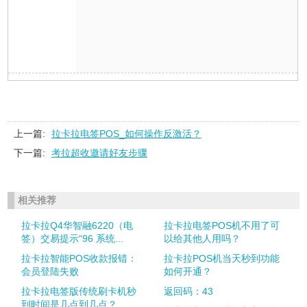
上一篇:
拉卡拉电签POS_如何操作反激活？
下一篇:
考拉超收邀请好友步骤
相关推荐
拉卡拉Q4华智融6220（电
拉卡拉电签POS机不用了可
签）交易提示“96 系统...
以给其他人用吗？
拉卡拉智能POS收款报错：
拉卡拉POS机当天秒到功能
会员登陆失败
如何开通？
拉卡拉电签版传统刷卡机秒
返回码：43
到时间是几点到几点？