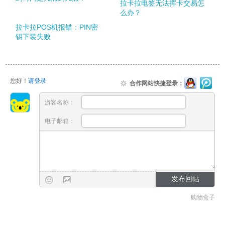
拉卡拉电签无法挥卡交易怎
么办？
拉卡拉POS机报错：PIN密
钥下装失败
您好！
请登录
合作网站快捷登录：
游客名称：
电子邮箱：
购物盒子