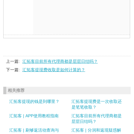
上一篇:
汇拓客目前所有代理商都是层层日结吗？
下一篇:
汇拓客提现费收取是如何计算的？
相关推荐
汇拓客提现的钱是到哪里？
汇拓客提现费是一次收取还
是笔笔收取？
汇拓客 | APP使用教程指南
汇拓客目前所有代理商都是
层层日结吗？
汇拓客 | 刷够返活动查询与
汇拓客 | 分润和返现疑惑解