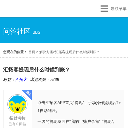
导航菜单
问答社区
BBS
您现在的位置：
首页
>
解决方案
>
汇拓客提现后什么时候到账？
汇拓客提现后什么时候到账？
标签：
汇拓客
浏览次数：7889
点击汇拓客APP首页“提现”，手动操作提现后T+
1自动到账。
招财考拉
一级的提现页面在“我的”-“账户余额”-“提现”。
已有 0 回帖