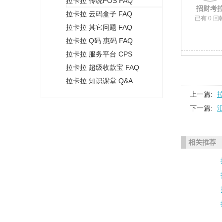
拉卡拉 传统POS FAQ
+
招财考
拉卡拉 云码盒子 FAQ
已有 0 回
拉卡拉 其它问题 FAQ
拉卡拉 Q码 惠码 FAQ
拉卡拉 服务平台 CPS
拉卡拉 超级收款宝 FAQ
拉卡拉 知识课堂 Q&A
上一篇:
下一篇:
相关推荐