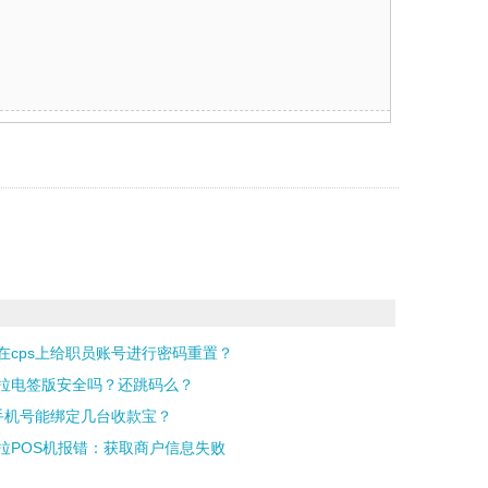
在cps上给职员账号进行密码重置？
拉电签版安全吗？还跳码么？
手机号能绑定几台收款宝？
拉POS机报错：获取商户信息失败