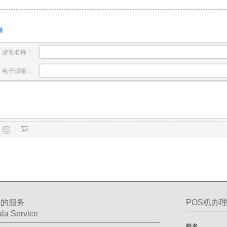
录
游客名称：
电子邮箱：
们的服务
POS机办
la Service
姓名