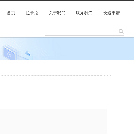
首页
拉卡拉
关于我们
联系我们
快速申请