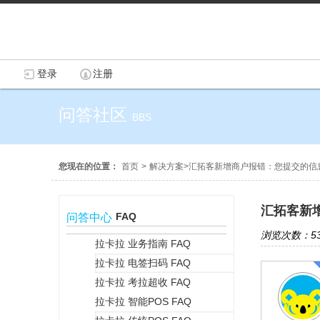
登录
注册
问答社区
BBS
您现在的位置：
首页
>
解决方案
>
汇拓客新增商户报错：您提交的信
汇拓客新
FAQ
问答中心
浏览次数：53
拉卡拉 业务指南 FAQ
拉卡拉 电签扫码 FAQ
+
拉卡拉 考拉超收 FAQ
拉卡拉 智能POS FAQ