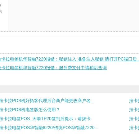
拉
帖
拉卡拉电签机华智融7220报错：秘钥注入 准备注入秘钥 请打开PC端口
拉卡拉电签机华智融7220报错：服务费支付中请稍后查询
拉卡拉POS机好拓客代理后台商户能更改商户名...
拉卡
拉卡拉POS机电签版怎么使用？
拉卡
拉卡拉电签POS_天喻TP20签到后提示：请拔卡
拉卡
拉卡拉电签POS华智融6220/传统POS华智融7220...
拉卡