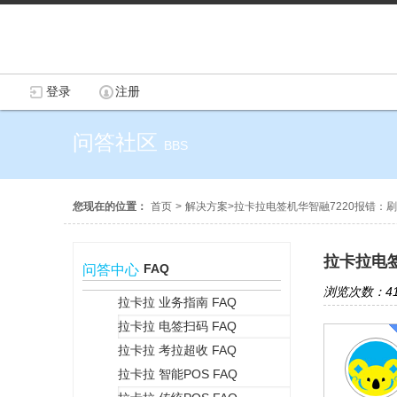
登录
注册
问答社区
BBS
您现在的位置：
首页
>
解决方案
>
拉卡拉电签机华智融7220报错：
拉卡拉电
FAQ
问答中心
浏览次数：41
拉卡拉 业务指南 FAQ
拉卡拉 电签扫码 FAQ
+
拉卡拉 考拉超收 FAQ
拉卡拉 智能POS FAQ