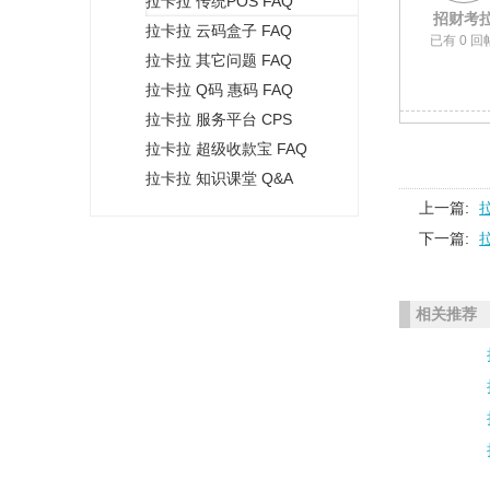
拉卡拉 传统POS FAQ
+
招财考
拉卡拉 云码盒子 FAQ
已有 0 回
拉卡拉 其它问题 FAQ
拉卡拉 Q码 惠码 FAQ
拉卡拉 服务平台 CPS
拉卡拉 超级收款宝 FAQ
拉卡拉 知识课堂 Q&A
上一篇:
下一篇:
相关推荐