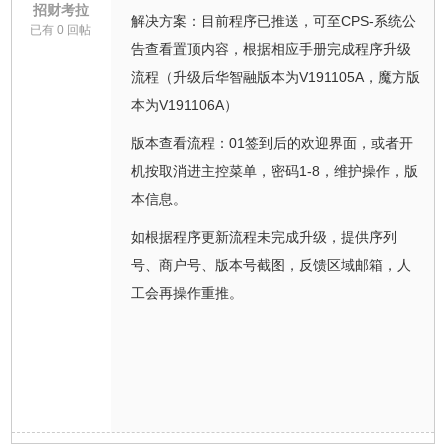
招财考拉
解决方案：目前程序已推送，可至CPS-系统公
已有 0 回帖
告查看置顶内容，根据相应手册完成程序升级
流程（升级后华智融版本为V191105A，魔方版
本为V191106A）
版本查看流程：01签到后的欢迎界面，或者开
机按取消进主控菜单，密码1-8，维护操作，版
本信息。
如根据程序更新流程未完成升级，提供序列
号、商户号、版本号截图，反馈区域邮箱，人
工会再操作重推。