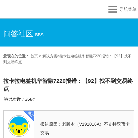
导航菜单
问答社区
BBS
您现在的位置：
首页
>
解决方案
>
拉卡拉电签机华智融7220报错：【92】找不
到交易终点
拉卡拉电签机华智融7220报错：【92】找不到交易终
点
浏览次数：3664
报错原因：老版本（V191016A）不支持双币卡
交易