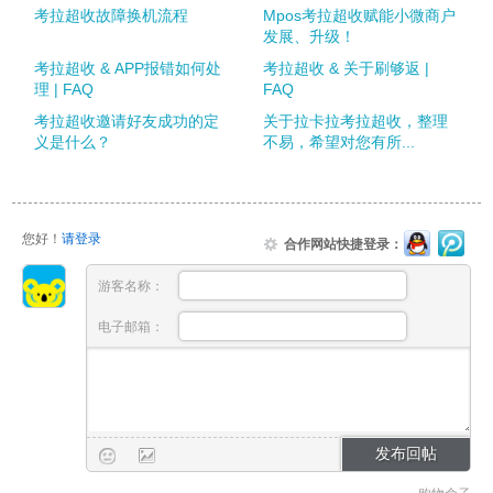
考拉超收故障换机流程
Mpos考拉超收赋能小微商户
发展、升级！
考拉超收 & APP报错如何处
考拉超收 & 关于刷够返 |
理 | FAQ
FAQ
考拉超收邀请好友成功的定
关于拉卡拉考拉超收，整理
义是什么？
不易，希望对您有所...
您好！
请登录
合作网站快捷登录：
游客名称：
电子邮箱：