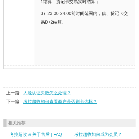
1结算，贷记卡交易实时结算；
3）23:00-24:00前时间范围内，借、贷记卡交
易D+2结算。
上一篇:
人脸认证失败怎么处理？
下一篇:
考拉超收如何查看商户是否刷卡达标？
相关推荐
考拉超收 & 关于售后 | FAQ
考拉超收如何成为会员？