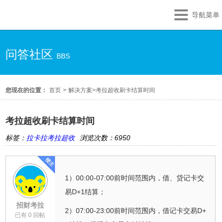
导航菜单
问答社区
BBS
您现在的位置：
首页
>
解决方案
>
考拉超收刷卡结算时间
考拉超收刷卡结算时间
标签：
拉卡拉考拉超收
浏览次数：6950
1）00:00-07:00前时间范围内，借、贷记卡交
易D+1结算；
招财考拉
2）07:00-23:00前时间范围内，借记卡交易D+
已有 0 回帖