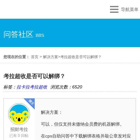
导航菜单
问答社区
BBS
您现在的位置：
首页
>
解决方案
>
考拉超收是否可以解绑？
考拉超收是否可以解绑？
标签：
拉卡拉考拉超收
浏览次数：6520
解决方案：
可以，但仅支持未缴纳会员费的机器解绑。
招财考拉
已有 0 回帖
在cps自助问答中下载解绑表格并敲公章发对应