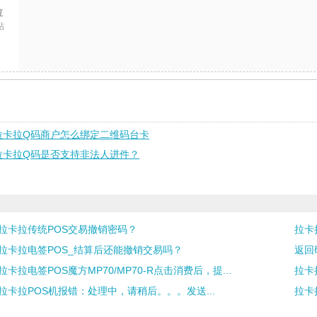
拉
帖
拉卡拉Q码商户怎么绑定二维码台卡
拉卡拉Q码是否支持非法人进件？
拉卡拉传统POS交易撤销密码？
拉卡
拉卡拉电签POS_结算后还能撤销交易吗？
返回
拉卡拉电签POS魔方MP70/MP70-R点击消费后，提...
拉卡拉
拉卡拉POS机报错：处理中，请稍后。。。发送...
拉卡