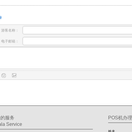
录
游客名称：
电子邮箱：
们的服务
POS机办
la Service
姓名