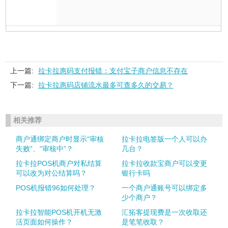
上一篇:
拉卡拉惠码支付报错：支付宝子商户信息不存在
下一篇:
拉卡拉惠码店铺流水最多可查多久的交易？
相关推荐
商户通绑定商户时显示“审核
拉卡拉电签版一个人可以办
失败”、“审核中”？
几台？
拉卡拉POS机商户对私结算
拉卡拉收款宝商户可以变更
可以改为对公结算吗？
银行卡吗
POS机报错96如何处理？
一个商户通账号可以绑定多
少个商户？
拉卡拉智能POS机开机无激
汇拓客提现费是一次收取还
活页面如何操作？
是笔笔收取？