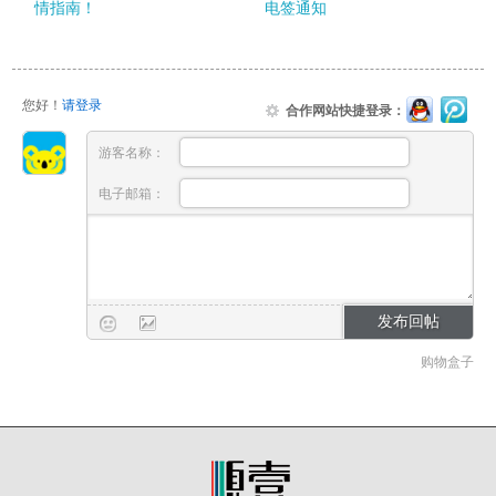
情指南！
电签通知
您好！
请登录
合作网站快捷登录：
游客名称：
电子邮箱：
购物盒子