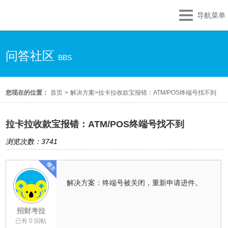
导航菜单
问答社区
BBS
您现在的位置：
首页
>
解决方案
>
拉卡拉收款宝报错：ATM/POS终端号找不到
拉卡拉收款宝报错：ATM/POS终端号找不到
浏览次数：3741
解决方案：终端号被关闭，重新申请进件。
招财考拉
已有 0 回帖