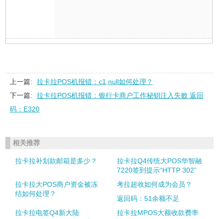
上一篇:
拉卡拉POS机报错：c1,null如何处理？
下一篇:
拉卡拉POS机报错：银行卡商户工作秘钥注入失败 返回
码：E320
相关推荐
拉卡拉补划款邮箱是多少？
拉卡拉Q4传统大POS华智融
7220签到提示“HTTP 302”
拉卡拉大POS商户资金被冻
考拉超收如何成为会员？
结如何处理？
返回码：51余额不足
拉卡拉电签Q4新大陆
拉卡拉MPOS大额收款费率