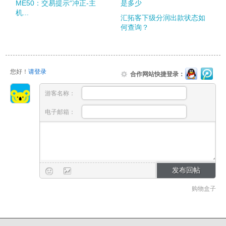
ME50：交易提示“冲正-主
是多少
机...
汇拓客下级分润出款状态如
何查询？
您好！
请登录
合作网站快捷登录：
游客名称：
电子邮箱：
购物盒子