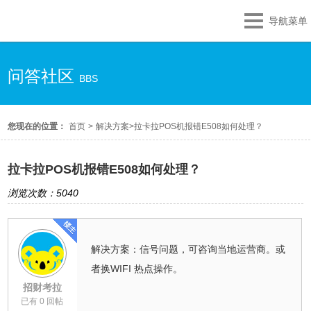
导航菜单
问答社区
BBS
您现在的位置：
首页
>
解决方案
>
拉卡拉POS机报错E508如何处理？
拉卡拉POS机报错E508如何处理？
浏览次数：5040
解决方案：信号问题，可咨询当地运营商。或
者换WIFI 热点操作。
招财考拉
已有 0 回帖