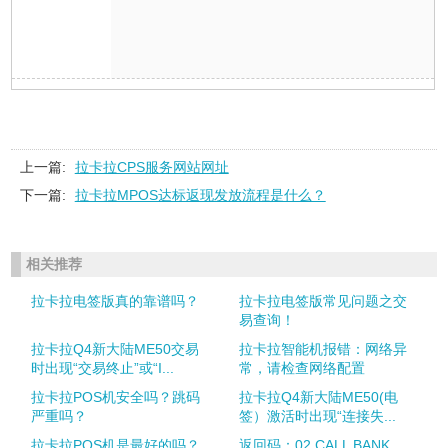
上一篇:
拉卡拉CPS服务网站网址
下一篇:
拉卡拉MPOS达标返现发放流程是什么？
相关推荐
拉卡拉电签版真的靠谱吗？
拉卡拉电签版常见问题之交
易查询！
拉卡拉Q4新大陆ME50交易
拉卡拉智能机报错：网络异
时出现“交易终止”或“I...
常，请检查网络配置
拉卡拉POS机安全吗？跳码
拉卡拉Q4新大陆ME50(电
严重吗？
签）激活时出现“连接失...
拉卡拉POS机是最好的吗？
返回码：02 CALL BANK