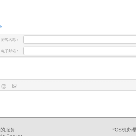
录
游客名称：
电子邮箱：
们的服务
POS机办