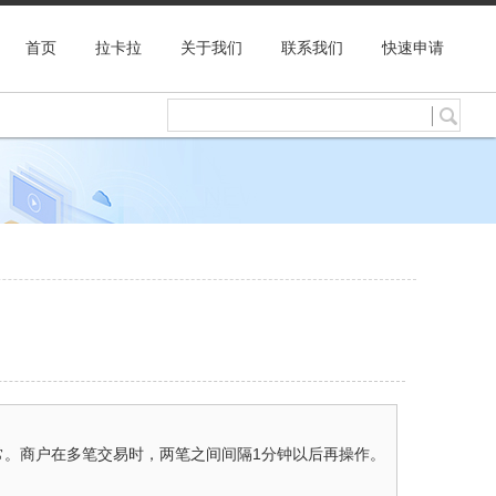
首页
拉卡拉
关于我们
联系我们
快速申请
常。商户在多笔交易时，两笔之间间隔1分钟以后再操作。