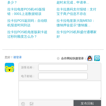
多少？
超时未完成，申请单...
拉卡拉电签POS机4G版报
拉卡拉惠码支付报错：支付
错：0001上送数据错误
宝子商户信息不存在
拉卡拉POS返回码：自动联
拉卡拉电签新大陆ME50：
机报道时间到达
缴纳押金提示“缴纳服...
拉卡拉POS机电签版刷卡超
拉卡拉POS机和盛付通哪家
过秒到额度怎么办？
好
您好！
请登录
合作网站快捷登录：
游客名称：
电子邮箱：