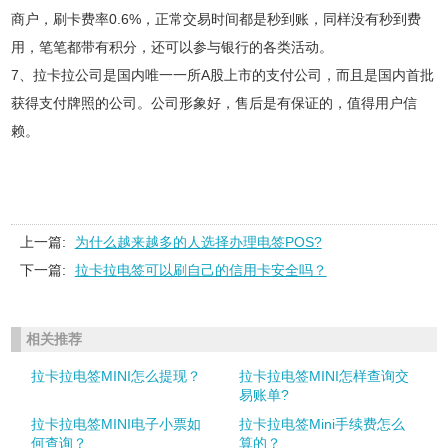
商户，刷卡费率0.6%，正常交易时间都是秒到账，同样没有秒到费
用，笔笔都带有积分，还可以参与银行的各类活动。
7、拉卡拉公司是国内唯一一所A股上市的支付公司，而且是国内首批
获得支付牌照的公司。公司形象好，售后是有保证的，值得用户信
赖。
上一篇:
为什么越来越多的人选择办理电签POS?
下一篇:
拉卡拉电签可以刷自己的信用卡安全吗？
相关推荐
拉卡拉电签MINI怎么提现？
拉卡拉电签MINI怎样查询交
易账单?
拉卡拉电签MINI电子小票如
拉卡拉电签Mini手续费怎么
何查询？
算的？