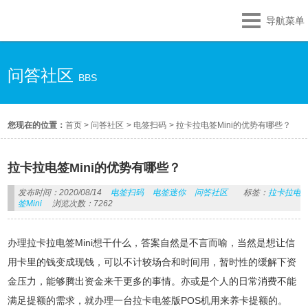
导航菜单
问答社区
BBS
您现在的位置：
首页
>
问答社区
>
电签扫码
>
拉卡拉电签Mini的优势有哪些？
拉卡拉电签Mini的优势有哪些？
发布时间：2020/08/14
电签扫码
电签迷你
问答社区
标签：
拉卡拉电
签Mini
浏览次数：7262
办理拉卡拉电签Mini想干什么，答案自然是不言而喻，当然是想让信
用卡里的钱变成现钱，可以不计较场合和时间用，暂时性的缓解下资
金压力，能够腾出资金来干更多的事情。亦或是个人的日常消费不能
满足提额的需求，就办理一台拉卡电签版POS机用来养卡提额的。