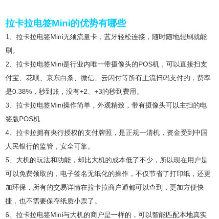
拉卡拉电签Mini的优势有哪些
1、拉卡拉电签Mini无须流量卡，蓝牙轻松连接，随时随地想刷就能
刷。
2、拉卡拉电签Mini是行业内唯一带摄像头的POS机，可以直接扫支
付宝、花呗、京东白条、微信、云闪付等所有主流扫码支付的，费率
是0.38%，秒到账，没有+2、+3的秒到费用。
3、拉卡拉电签Mini操作简单，外观精致，带有摄像头可以主扫的电
签版POS机
4、拉卡拉拥有央行授权的支付牌照，是正规一清机，资金受到中国
人民银行的监管，安全可靠。
5、大机的玩法和功能，却比大机的成本低了不少，所以现在用户是
可以免费领取的，电子签名无纸化的操作，不仅节省了打印纸，还更
加环保，所有的交易详情在拉卡拉商户通都可以查到，更加方便快
捷，也不需要保存纸质小票了。
6、拉卡拉电签Mini与大机的商户是一样的，可以智能匹配本地真实