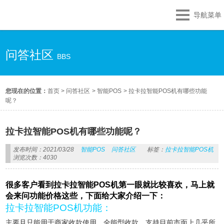
导航菜单
问答社区
BBS
您现在的位置：
首页
>
问答社区
>
智能POS
>
拉卡拉智能POS机有哪些功能
呢？
拉卡拉智能POS机有哪些功能呢？
发布时间：2021/03/28
智能POS
问答社区
标签：
拉卡拉智能POS机
浏览次数：4030
很多客户看到拉卡拉智能POS机第一眼就比较喜欢，马上就
会来问功能价格这些，下面给大家介绍一下：
拉卡拉智能POS机功能：
主要且只能用于商家收款使用，全能型收款，支持目前市面上几乎所