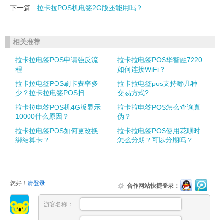
下一篇:
拉卡拉POS机电签2G版还能用吗？
相关推荐
拉卡拉电签POS申请强反流
拉卡拉电签POS华智融7220
程
如何连接WiFi？
拉卡拉电签POS刷卡费率多
拉卡拉电签pos支持哪几种
少？拉卡拉电签POS扫...
交易方式?
拉卡拉电签POS机4G版显示
拉卡拉电签POS怎么查询真
10000什么原因？
伪？
拉卡拉电签POS如何更改换
拉卡拉电签POS使用花呗时
绑结算卡？
怎么分期？可以分期吗？
您好！
请登录
合作网站快捷登录：
游客名称：