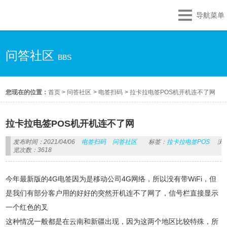
导航菜单
问答社区
BBS
您现在的位置：
首页
>
问答社区
>
电签扫码
>
拉卡拉电签POS机开机连不了网
拉卡拉电签POS机开机连不了网
发布时间：2021/04/06
电签扫码
问答社区
标签：
拉卡拉电签POS
浏
览次数：3618
今年最新版的4G电签因为是移动公司4G网络，所以没有带WiFi，但
是我们有部分客户用的好好的突然开机连不了网了，信号栏直接显示
一个红色的叉
这种情况一般都是在云南和新疆出现，因为这两个地区比较特殊，所