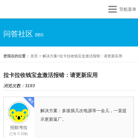
导航菜单
问答社区
BBS
您现在的位置：
首页
>
解决方案
>
拉卡拉收钱宝盒激活报错：请更新应用
拉卡拉收钱宝盒激活报错：请更新应用
浏览次数：3193
解决方案：多拔插几次电源等一会儿，一直提
示更新返厂。
招财考拉
已有 0 回帖