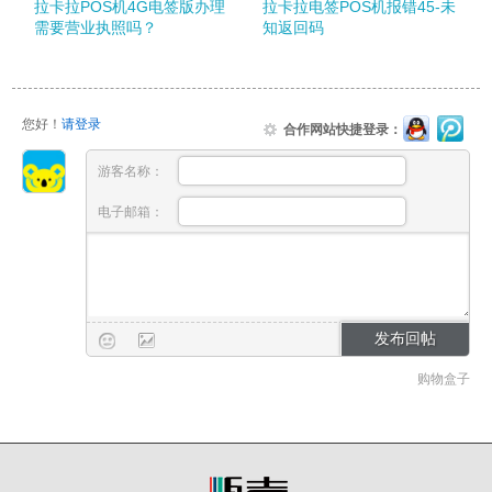
拉卡拉POS机4G电签版办理
拉卡拉电签POS机报错45-未
需要营业执照吗？
知返回码
您好！
请登录
合作网站快捷登录：
游客名称：
电子邮箱：
购物盒子