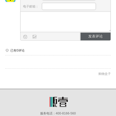
电子邮箱：
已有0评论
购物盒子
服务电话：400-8166-560