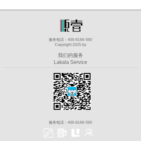
服务电话：400-8166-560
Copyright 2025 by
我们的服务
Lakala Service
服务电话：400-8166-560