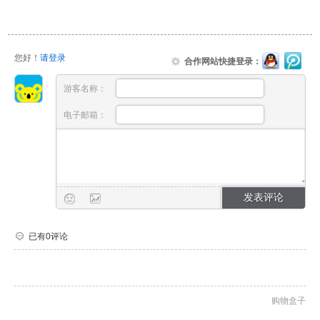
您好！
请登录
合作网站快捷登录：
游客名称：
电子邮箱：
已有0评论
购物盒子