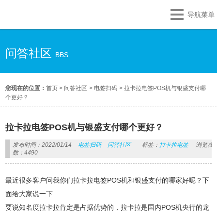
导航菜单
问答社区
BBS
您现在的位置：
首页
>
问答社区
>
电签扫码
>
拉卡拉电签POS机与银盛支付哪
个更好？
拉卡拉电签POS机与银盛支付哪个更好？
发布时间：2022/01/14
电签扫码
问答社区
标签：
拉卡拉电签
浏览次
数：4490
最近很多客户问我你们拉卡拉电签POS机和银盛支付的哪家好呢？下
面给大家说一下
要说知名度拉卡拉肯定是占据优势的，拉卡拉是国内POS机央行的龙