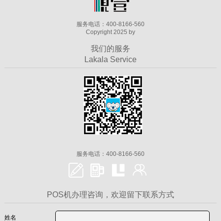
服务电话：400-8166-560
Copyright 2025 by
我们的服务
Lakala Service
服务电话：400-8166-560
POS机办理咨询，欢迎留下联系方式
姓名