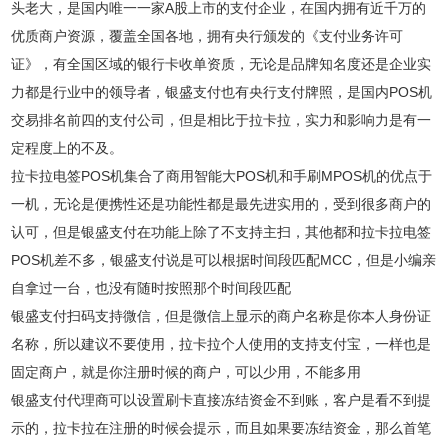
头老大，是国内唯一一家A股上市的支付企业，在国内拥有近千万的
优质商户资源，覆盖全国各地，拥有央行颁发的《支付业务许可
证》，有全国区域的银行卡收单资质，无论是品牌知名度还是企业实
力都是行业中的领导者，银盛支付也有央行支付牌照，是国内POS机
交易排名前四的支付公司，但是相比于拉卡拉，实力和影响力是有一
定程度上的不及。
拉卡拉电签POS机集合了商用智能大POS机和手刷MPOS机的优点于
一机，无论是便携性还是功能性都是最先进实用的，受到很多商户的
认可，但是银盛支付在功能上除了不支持主扫，其他都和拉卡拉电签
POS机差不多，银盛支付说是可以根据时间段匹配MCC，但是小编亲
自拿过一台，也没有随时按照那个时间段匹配
银盛支付扫码支持微信，但是微信上显示的商户名称是你本人身份证
名称，所以建议不要使用，拉卡拉个人使用的支持支付宝，一样也是
固定商户，就是你注册时候的商户，可以少用，不能多用
银盛支付代理商可以设置刷卡直接冻结资金不到账，客户是看不到提
示的，拉卡拉在注册的时候会提示，而且如果要冻结资金，那么首笔