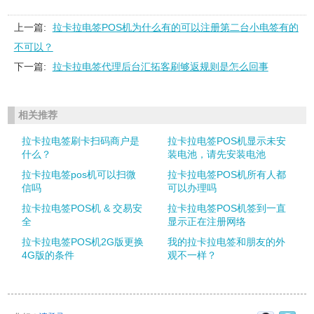
上一篇:
拉卡拉电签POS机为什么有的可以注册第二台小电签有的
不可以？
下一篇:
拉卡拉电签代理后台汇拓客刷够返规则是怎么回事
相关推荐
拉卡拉电签刷卡扫码商户是
拉卡拉电签POS机显示未安
什么？
装电池，请先安装电池
拉卡拉电签pos机可以扫微
拉卡拉电签POS机所有人都
信吗
可以办理吗
拉卡拉电签POS机 & 交易安
拉卡拉电签POS机签到一直
全
显示正在注册网络
拉卡拉电签POS机2G版更换
我的拉卡拉电签和朋友的外
4G版的条件
观不一样？