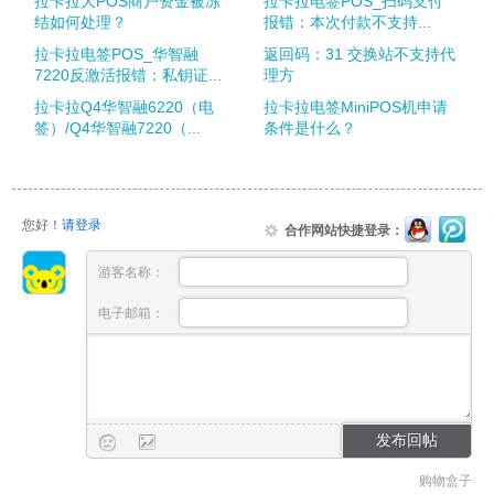
拉卡拉大POS商户资金被冻
拉卡拉电签POS_扫码支付
结如何处理？
报错：本次付款不支持...
拉卡拉电签POS_华智融
返回码：31 交换站不支持代
7220反激活报错：私钥证...
理方
拉卡拉Q4华智融6220（电
拉卡拉电签MiniPOS机申请
签）/Q4华智融7220（...
条件是什么？
您好！
请登录
合作网站快捷登录：
游客名称：
电子邮箱：
购物盒子