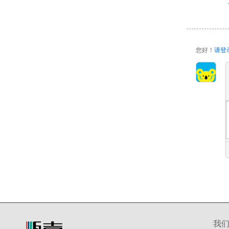
您好！
请登
我