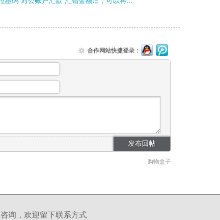
拉惠码“对公账户汇款”汇错金额后，可以再...
合作网站快捷登录：
购物盒子
理咨询，欢迎留下联系方式