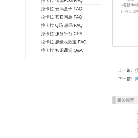
拉卡拉 传统POS FAQ
+
招财考
拉卡拉 云码盒子 FAQ
已有 0 回
拉卡拉 其它问题 FAQ
拉卡拉 Q码 惠码 FAQ
拉卡拉 服务平台 CPS
拉卡拉 超级收款宝 FAQ
拉卡拉 知识课堂 Q&A
上一篇:
下一篇:
相关推荐