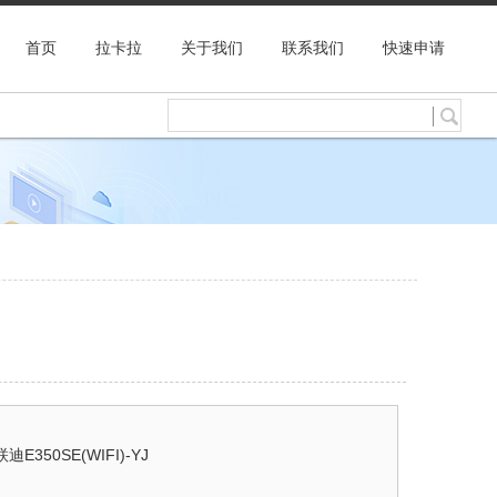
首页
拉卡拉
关于我们
联系我们
快速申请
50SE(WIFI)-YJ