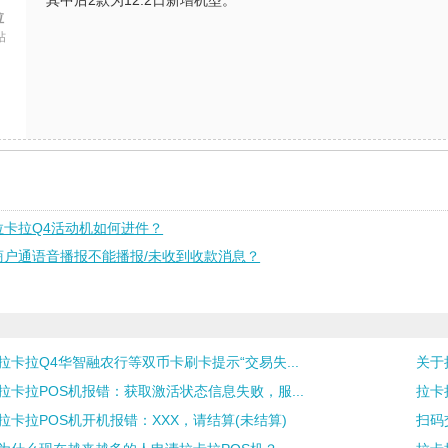
其中后2款为12.2日新增机型。
拉
帖
拉卡拉Q4活动机如何进件？
商户通语音播报不能播报/未收到收款消息？
拉卡拉Q4华智融农行等双币卡刷卡提示“交易失...
关于
拉卡拉POS机报错：获取激活状态信息失败，服...
拉卡
拉卡拉POS机开机报错：XXX，请结算(未结算)
扫码