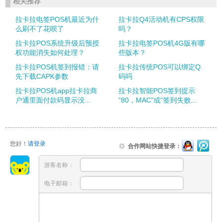
相关推荐
拉卡拉电签POS机最近为什
拉卡拉Q4活动机有CPS权限
么刷不了花呗了
吗？
拉卡拉POS系统升级后预授
拉卡拉电签POS机4G版有哪
权功能消失如何处理？
些版本？
拉卡拉POS机签到报错：请
拉卡拉传统POS可以绑定Q
先下载CAPK参数
码吗
拉卡拉POS机app拉卡拉商
拉卡拉智能POS签到提示
户通里面付款码显示没...
“80，MAC”或“签到失败...
您好！
请登录
合作网站快捷登录：
游客名称：
电子邮箱：