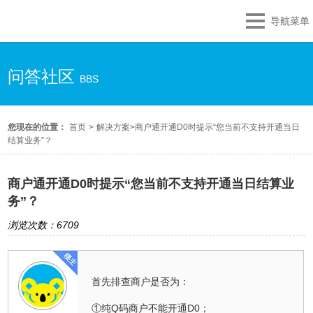
导航菜单
问答社区
BBS
您现在的位置：
首页
>
解决方案
>
商户通开通D0时提示“您当前不支持开通当日
结算业务”？
商户通开通D0时提示“您当前不支持开通当日结算业
务”？
浏览次数：6709
首先排查商户是否为：
①纯Q码商户不能开通D0；