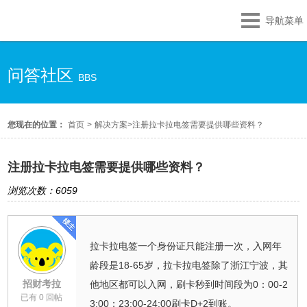
导航菜单
问答社区
BBS
您现在的位置：
首页
>
解决方案
>
注册拉卡拉电签需要提供哪些资料？
注册拉卡拉电签需要提供哪些资料？
浏览次数：6059
拉卡拉电签一个身份证只能注册一次，入网年
龄段是18-65岁，拉卡拉电签除了浙江宁波，其
招财考拉
他地区都可以入网，刷卡秒到时间段为0：00-2
已有 0 回帖
3:00；23:00-24:00刷卡D+2到账。