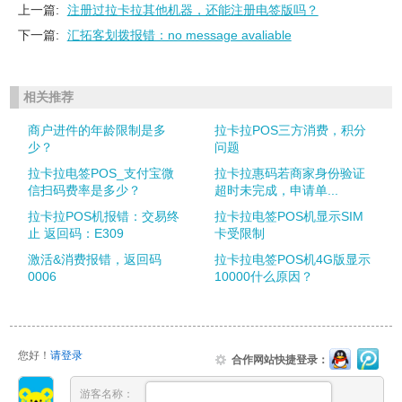
上一篇:
注册过拉卡拉其他机器，还能注册电签版吗？
下一篇:
汇拓客划拨报错：no message avaliable
相关推荐
商户进件的年龄限制是多
拉卡拉POS三方消费，积分
少？
问题
拉卡拉电签POS_支付宝微
拉卡拉惠码若商家身份验证
信扫码费率是多少？
超时未完成，申请单...
拉卡拉POS机报错：交易终
拉卡拉电签POS机显示SIM
止 返回码：E309
卡受限制
激活&消费报错，返回码
拉卡拉电签POS机4G版显示
0006
10000什么原因？
您好！
请登录
合作网站快捷登录：
游客名称：