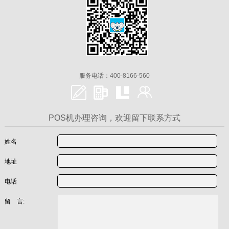
服务电话：400-8166-560
POS机办理咨询，欢迎留下联系方式
姓名
地址
电话
留 言: