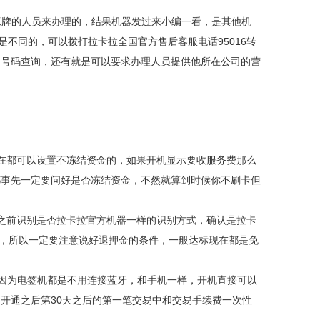
工牌的人员来办理的，结果机器发过来小编一看，是其他机
是不同的，可以拨打拉卡拉全国官方售后客服电话95016转
SN号码查询，还有就是可以要求办理人员提供他所在公司的营
在都可以设置不冻结资金的，如果开机显示要收服务费那么
都事先一定要问好是否冻结资金，不然就算到时候你不刷卡但
之前识别是否拉卡拉官方机器一样的识别方式，确认是拉卡
9，所以一定要注意说好退押金的条件，一般达标现在都是免
，因为电签机都是不用连接蓝牙，和手机一样，开机直接可以
开通之后第30天之后的第一笔交易中和交易手续费一次性