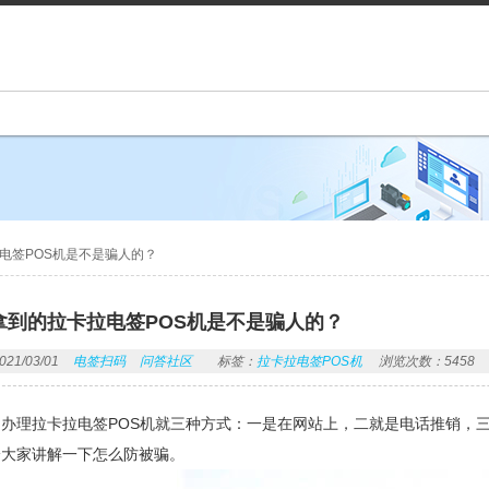
电签POS机是不是骗人的？
拿到的拉卡拉电签POS机是不是骗人的？
1/03/01
电签扫码
问答社区
标签：
拉卡拉电签POS机
浏览次数：5458
办理拉卡拉电签POS机就三种方式：一是在网站上，二就是电话推销，
给大家讲解一下怎么防被骗。