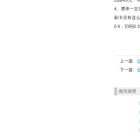
扣除45元一
4、费率一定
刷卡没有这
0.6，扫码
上一篇:
下一篇:
相关推荐