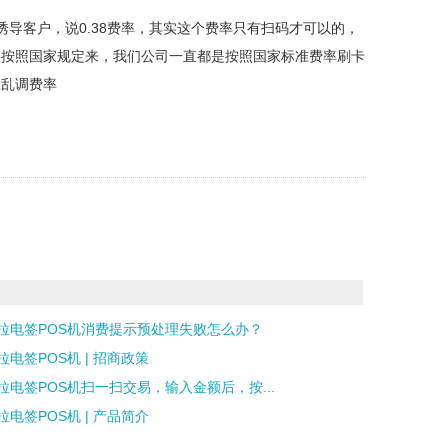
导客户，说0.38费率，其实这个费率只有扫码才可以的，
要按照国家规定来，我们公司一直都是按照国家标准费率刷卡
久乱调费率
拉电签POS机消费提示预处理失败怎么办？
拉电签POS机 | 招商政策
拉电签POS机扫一扫交易，输入金额后，按...
拉电签POS机 | 产品简介