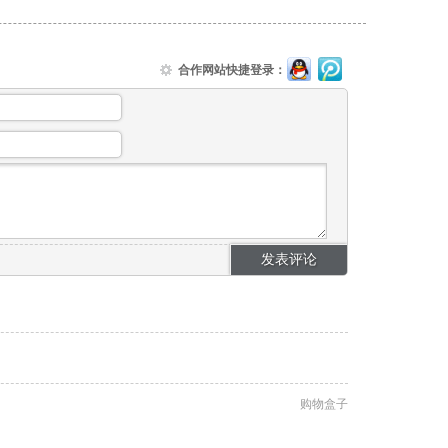
合作网站快捷登录：
购物盒子