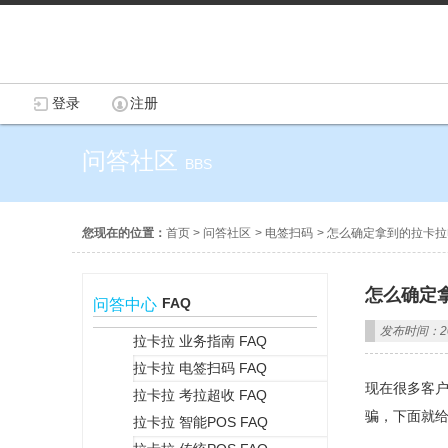
登录
注册
问答社区
BBS
您现在的位置：
首页
>
问答社区
>
电签扫码
>
怎么确定拿到的拉卡拉
怎么确定
FAQ
问答中心
发布时间：202
拉卡拉 业务指南 FAQ
拉卡拉 电签扫码 FAQ
+
现在很多客户
拉卡拉 考拉超收 FAQ
骗，下面就
拉卡拉 智能POS FAQ