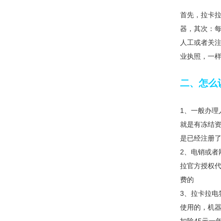
首先，拉卡拉
器，其次：每
人工或者关注
业执照，一
二、怎么
1、一般办
就是有冻结
是已经注册了
2、电销或
拉官方授权代
费的
3、拉卡拉电
使用的，机