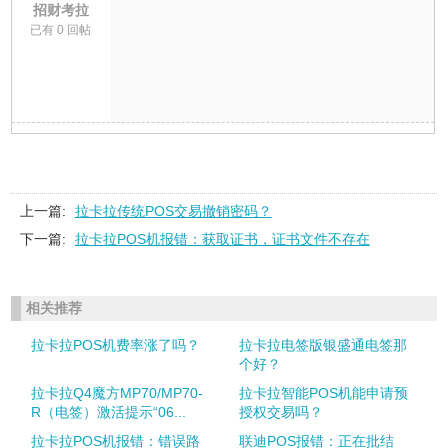
招财考拉
已有 0 回帖
上一篇:
拉卡拉传统POS交易撤销密码？
下一篇:
拉卡拉POS机报错：获取证书，证书文件不存在
相关推荐
拉卡拉POS机费率涨了吗？
拉卡拉电签版银盛通电签那
个好？
拉卡拉Q4魔方MP70/MP70-
拉卡拉智能POS机能申请预
R（电签）激活提示“06...
授权交易吗？
拉卡拉POS机报错：错误路
联迪POS报错：正在批结