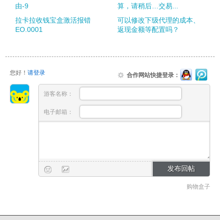
由-9
算，请稍后…交易...
拉卡拉收钱宝盒激活报错
可以修改下级代理的成本、
EO.0001
返现金额等配置吗？
您好！
请登录
合作网站快捷登录：
游客名称：
电子邮箱：
购物盒子