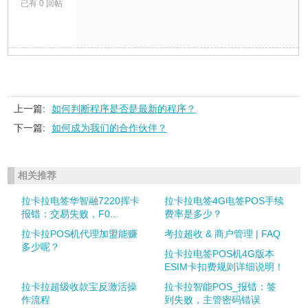
已有 0 回帖
上一篇:
如何判断程序是否是最新的程序？
下一篇:
如何成为我们的合作伙伴？
相关推荐
拉卡拉电签华智融7220挥卡
拉卡拉电签4G电签POS手续
报错：交易失败，F0...
费率是多少？
拉卡拉POS机代理加盟能赚
考拉超收 & 商户管理 | FAQ
多少呢？
拉卡拉电签POS机4G版本
ESIM卡扣费规则详细说明！
拉卡拉超级收款宝反激活操
拉卡拉智能POS_报错：签
作流程
到失败，主管密码错误