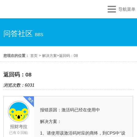
导航菜单
问答社区
BBS
您现在的位置：
首页
>
解决方案
>
返回码：08
返回码：08
浏览次数：6031
报错原因：激活码已经在使用中
解决方案：
招财考拉
已有 0 回帖
1、请使用该激活码对应的商终，到CPS中“设