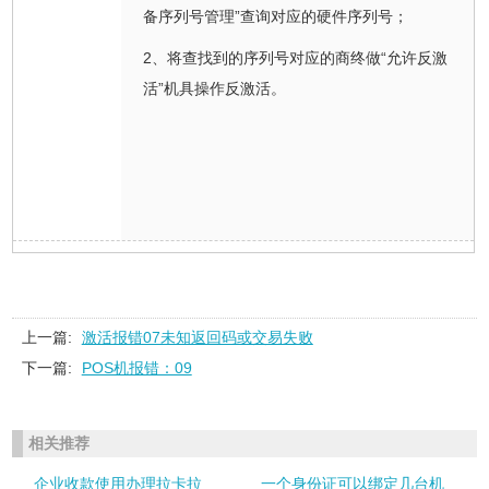
备序列号管理”查询对应的硬件序列号；
2、将查找到的序列号对应的商终做“允许反激
活”机具操作反激活。
上一篇:
激活报错07未知返回码或交易失败
下一篇:
POS机报错：09
相关推荐
企业收款使用办理拉卡拉
一个身份证可以绑定几台机