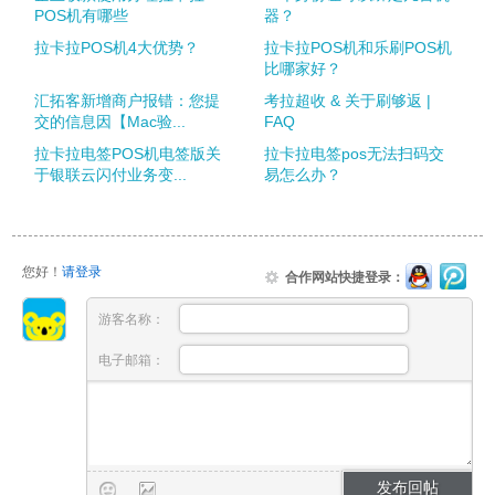
POS机有哪些
器？
拉卡拉POS机4大优势？
拉卡拉POS机和乐刷POS机
比哪家好？
汇拓客新增商户报错：您提
考拉超收 & 关于刷够返 |
交的信息因【Mac验...
FAQ
拉卡拉电签POS机电签版关
拉卡拉电签pos无法扫码交
于银联云闪付业务变...
易怎么办？
您好！
请登录
合作网站快捷登录：
游客名称：
电子邮箱：