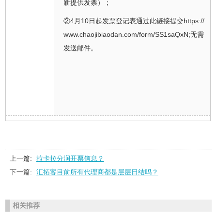
新提供发票）；
②4月10日起发票登记表通过此链接提交https://
www.chaojibiaodan.com/form/SS1saQxN;无需
发送邮件。
上一篇:
拉卡拉分润开票信息？
下一篇:
汇拓客目前所有代理商都是层层日结吗？
相关推荐