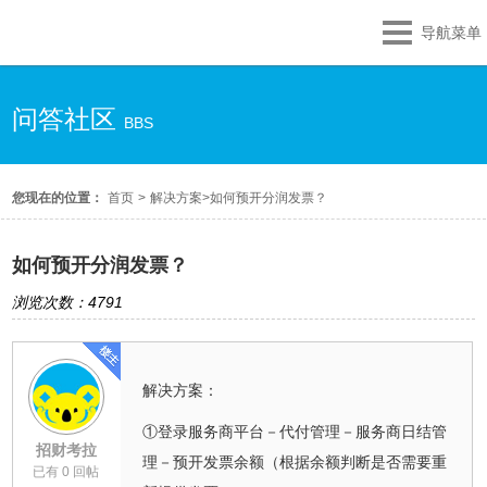
导航菜单
问答社区
BBS
您现在的位置：
首页
>
解决方案
>
如何预开分润发票？
如何预开分润发票？
浏览次数：4791
解决方案：
①登录服务商平台－代付管理－服务商日结管
招财考拉
理－预开发票余额（根据余额判断是否需要重
已有 0 回帖