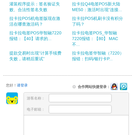
灌装程序提示：签名验证失
拉卡拉Q4电签POS新大陆
败、合法性签名失败
ME50：激活时出现“连接...
拉卡拉POS机电签版现在激
拉卡拉POS机刷卡没有积分
活在哪查激活码？
了吗？
拉卡拉电签POS华智融7220
拉卡拉电签POS_华智融
报错：【40】请求的...
7220报错：【80】 MAC
不...
提款交易时出现“计算手续费
拉卡拉电签华智融（7220）
失败，请稍后重试”
报错：扫码/银行卡P...
您好！
请登录
合作网站快捷登录：
游客名称：
电子邮箱：