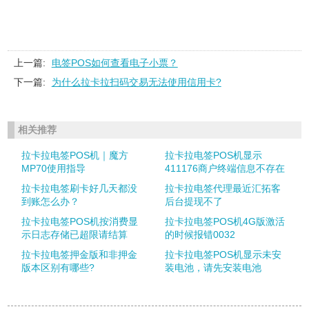
上一篇:
电签POS如何查看电子小票？
下一篇:
为什么拉卡拉扫码交易无法使用信用卡?
相关推荐
拉卡拉电签POS机｜魔方
拉卡拉电签POS机显示
MP70使用指导
411176商户终端信息不存在
拉卡拉电签刷卡好几天都没
拉卡拉电签代理最近汇拓客
到账怎么办？
后台提现不了
拉卡拉电签POS机按消费显
拉卡拉电签POS机4G版激活
示日志存储已超限请结算
的时候报错0032
拉卡拉电签押金版和非押金
拉卡拉电签POS机显示未安
版本区别有哪些?
装电池，请先安装电池