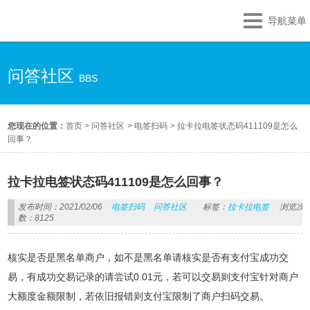
导航菜单
问答社区
BBS
您现在的位置：
首页
>
问答社区
>
电签扫码
>
拉卡拉电签状态码411109是怎么
回事？
拉卡拉电签状态码411109是怎么回事？
发布时间：2021/02/06
电签扫码
问答社区
标签：
拉卡拉电签
浏览次
数：8125
核实是否是黑名单商户，如不是黑名单请核实是否有支付宝成功交
易，有成功交易记录的请尝试0.01元，若可以交易则支付宝针对商户
大额度金额限制，若依旧报错则支付宝限制了商户扫码交易。