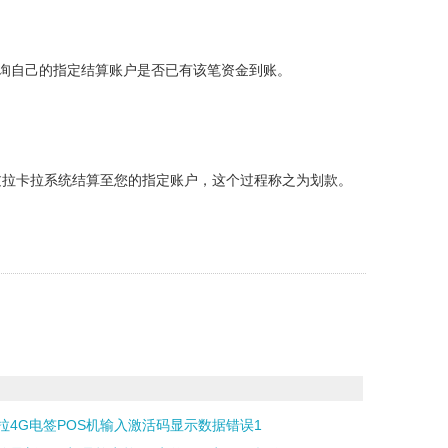
查询自己的指定结算账户是否已有该笔资金到账。
过拉卡拉系统结算至您的指定账户，这个过程称之为划款。
拉4G电签POS机输入激活码显示数据错误1