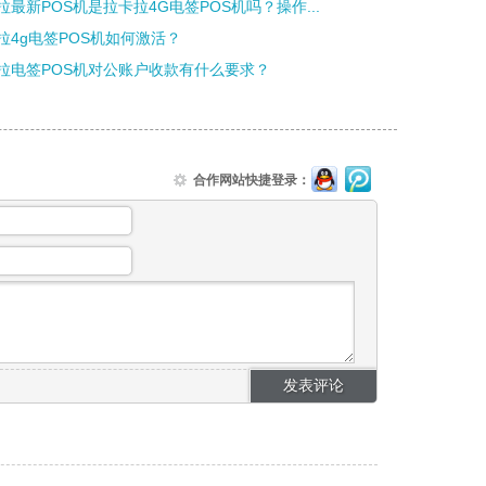
拉最新POS机是拉卡拉4G电签POS机吗？操作...
拉4g电签POS机如何激活？
拉电签POS机对公账户收款有什么要求？
合作网站快捷登录：