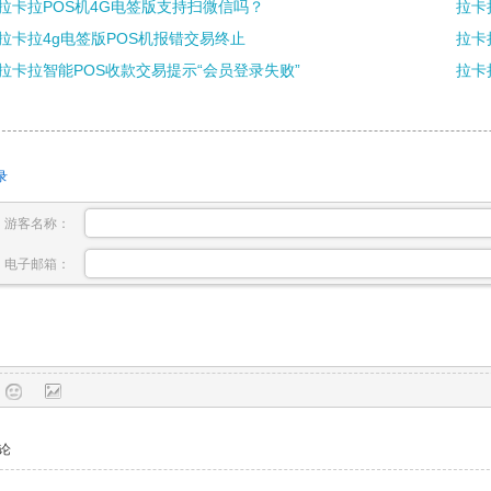
拉卡拉POS机4G电签版支持扫微信吗？
拉卡
拉卡拉4g电签版POS机报错交易终止
拉卡
拉卡拉智能POS收款交易提示“会员登录失败”
拉卡
录
游客名称：
电子邮箱：
论