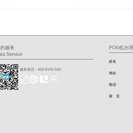
们的服务
POS机办
la Service
姓名
服务电话：400-8166-560
地址
电话
留 言: