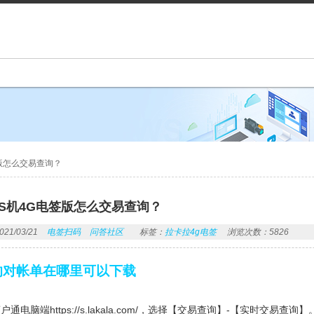
版怎么交易查询？
S机4G电签版怎么交易查询？
1/03/21
电签扫码
问答社区
标签：
拉卡拉4g电签
浏览次数：5826
的对帐单在哪里可以下载
通电脑端https://s.lakala.com/，选择【交易查询】-【实时交