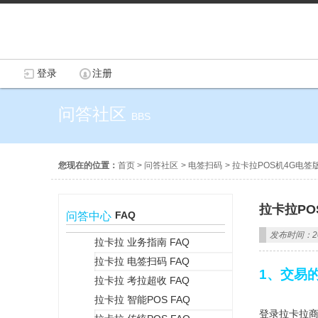
登录
注册
问答社区
BBS
您现在的位置：
首页
>
问答社区
>
电签扫码
>
拉卡拉POS机4G电签
拉卡拉PO
FAQ
问答中心
发布时间：202
拉卡拉 业务指南 FAQ
拉卡拉 电签扫码 FAQ
+
1、交易
拉卡拉 考拉超收 FAQ
拉卡拉 智能POS FAQ
登录拉卡拉商户