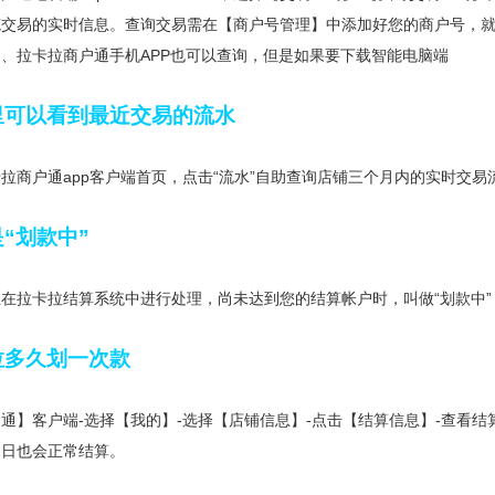
笔交易的实时信息。查询交易需在【商户号管理】中添加好您的商户号，
、拉卡拉商户通手机APP也可以查询，但是如果要下载智能电脑端
里可以看到最近交易的流水
拉商户通app客户端首页，点击“流水”自助查询店铺三个月内的实时交易
“划款中”
在拉卡拉结算系统中进行处理，尚未达到您的结算帐户时，叫做“划款中”
拉多久划一次款
通】客户端-选择【我的】-选择【店铺信息】-点击【结算信息】-查看结算
假日也会正常结算。