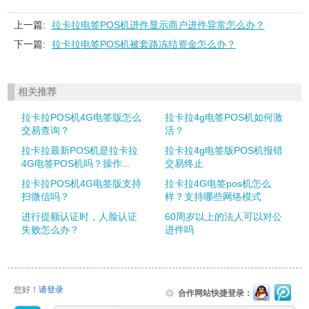
上一篇:
拉卡拉电签POS机进件显示商户进件异常怎么办？
下一篇:
拉卡拉电签POS机被套路冻结资金怎么办？
相关推荐
拉卡拉POS机4G电签版怎么
拉卡拉4g电签POS机如何激
交易查询？
活？
拉卡拉最新POS机是拉卡拉
拉卡拉4g电签版POS机报错
4G电签POS机吗？操作...
交易终止
拉卡拉POS机4G电签版支持
拉卡拉4G电签pos机怎么
扫微信吗？
样？支持哪些网络模式
进行提额认证时，人脸认证
60周岁以上的法人可以对公
失败怎么办？
进件吗
您好！
请登录
合作网站快捷登录：