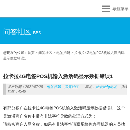
导航菜单
问答社区
BBS
您现在的位置：
首页
>
问答社区
>
电签扫码
>
拉卡拉4G电签POS机输入激活码
显示数据错误1
拉卡拉4G电签POS机输入激活码显示数据错误1
发布时间：2021/07/28
电签扫码
问答社区
标签：
拉卡拉4g电签
浏览
次数：4549
有部分客户在拉卡拉4G电签POS机输入激活码显示数据错误1，这个
是激活商户名称中带有非法字符导致的处理方式为：
请核实商户入网名称，如果有非法字符请联系给你办理机器的人员找