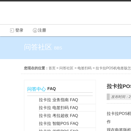
登录
注册
问答社区
BBS
您现在的位置：
首页
>
问答社区
>
电签扫码
>
拉卡拉POS机电签版
拉卡拉P
FAQ
问答中心
发布时间：202
拉卡拉 业务指南 FAQ
拉卡拉 电签扫码 FAQ
+
拉卡拉POS
拉卡拉 考拉超收 FAQ
作
拉卡拉 智能POS FAQ
现在电签版