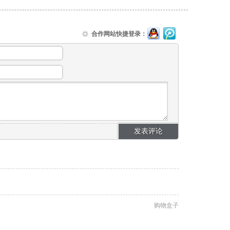
合作网站快捷登录：
购物盒子