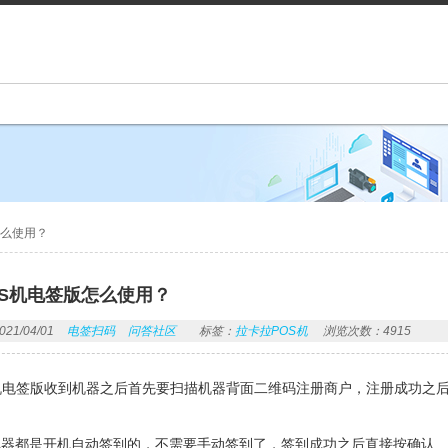
怎么使用？
OS机电签版怎么使用？
1/04/01
电签扫码
问答社区
标签：
拉卡拉POS机
浏览次数：4915
机电签版收到机器之后首先要扫描机器背面二维码注册商户，注册成功之
机器都是开机自动签到的，不需要手动签到了，签到成功之后直接按确认