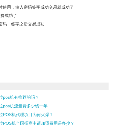
付使用，输入密码签字成功交易就成功了
消费成功了
密码，签字之后交易成功
拉pos机有推荐的吗？
拉pos机流量费多少钱一年
拉POS机代理项目为何火爆？
拉POS机全国招商申请加盟费用是多少？