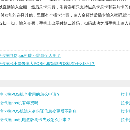
可以直接输入金额，然后刷卡消费，消费选项只支持磁条卡刷卡和芯片卡闪
闪付功能的选择其他，里面有个插卡消费，输入金额然后插卡输入密码就
择2扫一扫，输入金额，手机上出示付款二维码，扫码成功之后手机上输入
拉卡拉电签pos机能不能两个人用？
拉卡拉出小票传统大POS机和智能POS机有什么区别？
拉卡拉POS机企业用的怎么申请？
拉卡
拉卡拉pos机有年费吗
拉卡
拉卡拉POS机法人身份证信息变更后不到账
拉卡
拉卡拉pos机电签版刷卡失败怎么回事？
拉卡