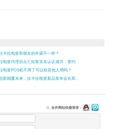
拉卡拉电签和朋友的外观不一样？
拉电签代理后台汇拓客实名认证成功，签约...
拉电签POS机不用了可以给其他人用吗？
创新颠覆未来，拉卡拉电签新品发布会在郑...
合作网站快捷登录：