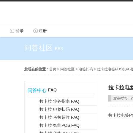
登录
注册
问答社区
BBS
您现在的位置：
首页
>
问答社区
>
电签扫码
>
拉卡拉电签POS机4G
拉卡拉电签
FAQ
问答中心
发布时间：202
拉卡拉 业务指南 FAQ
拉卡拉 电签扫码 FAQ
+
拉卡拉电签P
拉卡拉 考拉超收 FAQ
拉卡拉 智能POS FAQ