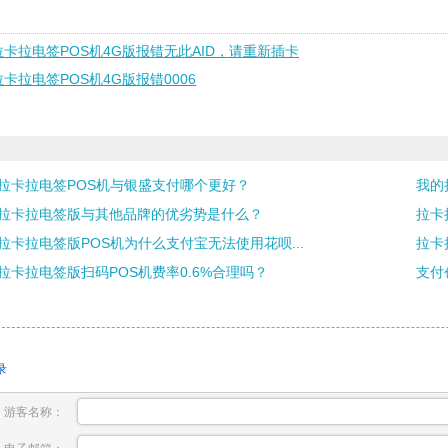
拉卡拉电签POS机4G版报错无此AID，请重新插卡
拉卡拉电签POS机4G版报错0006
拉卡拉电签POS机与银盛支付哪个更好？
我的
拉卡拉电签版与其他品牌的优劣势是什么？
拉卡
拉卡拉电签版POS机为什么支付宝无法使用花呗...
拉卡
拉卡拉电签版扫码POS机费率0.6%合理吗？
支付
录
游客名称：