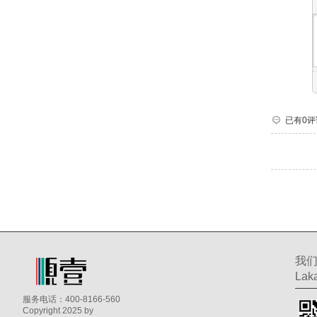
已有0评
我
Laka
服务电话：400-8166-560
Copyright 2025 by