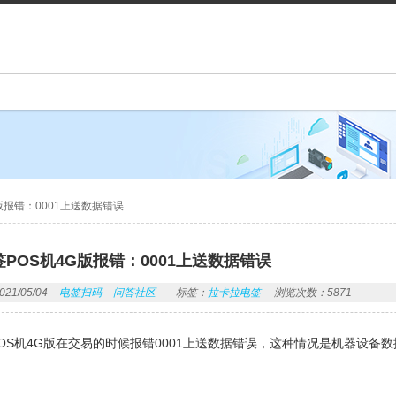
版报错：0001上送数据错误
POS机4G版报错：0001上送数据错误
1/05/04
电签扫码
问答社区
标签：
拉卡拉电签
浏览次数：5871
OS机4G版在交易的时候报错0001上送数据错误，这种情况是机器设备