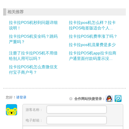
相关推荐
拉卡拉POS机秒到问题详细
拉卡拉pos机怎么样？拉卡
说明！
拉POS电签版适合个人...
拉卡拉POS机安全吗？跳码
拉卡拉POS机费率涨了吗？
严重吗？
拉卡拉pos机流量费是多少
注册了拉卡拉POS机不用借
拉卡拉POS机app拉卡拉商
给别人用可以吗？
户通里面付款码显示没...
拉卡拉POS机怎么查微信支
付宝子商户号？
您好！
请登录
合作网站快捷登录：
游客名称：
电子邮箱：