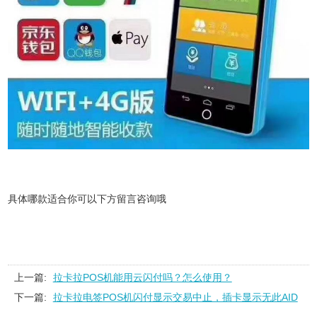
具体哪款适合你可以下方留言咨询哦
上一篇:
拉卡拉POS机能用云闪付吗？怎么使用？
下一篇:
拉卡拉电签POS机闪付显示交易中止，插卡显示无此AID