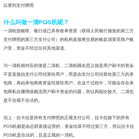
以查到支付牌照
什么叫做一清POS机呢？
一清机指银联、银行或已具有收单资质（获得人民银行颁发的第三方
支付牌照的第三方支付公司）的机构直接将交易的账款清算至商户账
户里，资金不经过任何其他渠道。
与一清机相对应的便是二清机，二清机顾名思义就是用户刷卡的资金
不是直接由支付公司结算给用户，而是由支付公司结算给第三方的承
包商，再由承包商将资金结算给用户。在这个过程中，可能会存在承
包商私自挪用或截流用户刷卡资金的问题，所以风险比较大。二清也
是不合规不合法的。
综上：拉卡拉是持有支付牌照的正规支付公司，拉卡拉旗下的所有
POS机都是由总部直接运营的，资金结算不经过第三方，所以拉卡拉
POS机是合法的，且是正规的一清机。