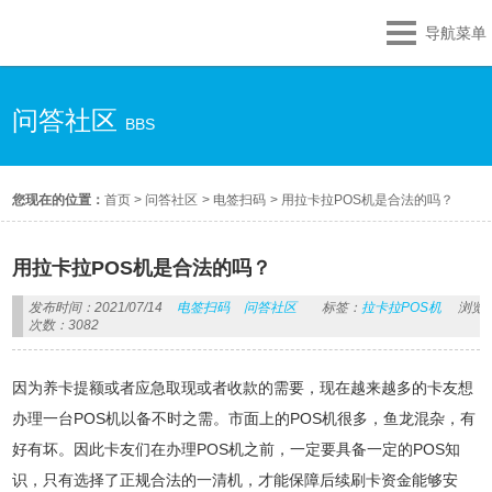
导航菜单
问答社区
BBS
您现在的位置：
首页
>
问答社区
>
电签扫码
>
用拉卡拉POS机是合法的吗？
用拉卡拉POS机是合法的吗？
发布时间：2021/07/14
电签扫码
问答社区
标签：
拉卡拉POS机
浏览
次数：3082
因为养卡提额或者应急取现或者收款的需要，现在越来越多的卡友想
办理一台POS机以备不时之需。市面上的POS机很多，鱼龙混杂，有
好有坏。因此卡友们在办理POS机之前，一定要具备一定的POS知
识，只有选择了正规合法的一清机，才能保障后续刷卡资金能够安