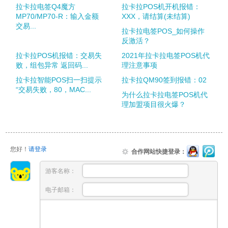
拉卡拉电签Q4魔方
拉卡拉POS机开机报错：
MP70/MP70-R：输入金额
XXX，请结算(未结算)
交易...
拉卡拉电签POS_如何操作
反激活？
拉卡拉POS机报错：交易失
2021年拉卡拉电签POS机代
败，组包异常 返回码...
理注意事项
拉卡拉智能POS扫一扫提示
拉卡拉QM90签到报错：02
“交易失败，80，MAC...
为什么拉卡拉电签POS机代
理加盟项目很火爆？
您好！
请登录
合作网站快捷登录：
游客名称：
电子邮箱：