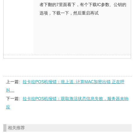
者下翻的7里面看下，有个下载IC参数、公钥的
选项，下载一下，然后重启再试
上一篇:
拉卡拉POS机报错：批上送..计算MAC加密出错 正在呼
叫…
下一篇:
拉卡拉POS机报错：获取激活状态信息失败，服务器未响
应
相关推荐