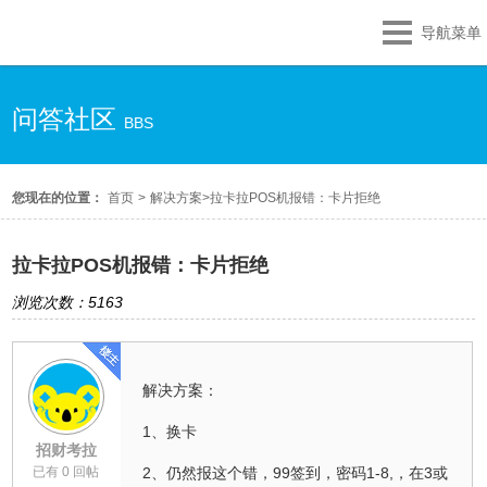
导航菜单
问答社区
BBS
您现在的位置：
首页
>
解决方案
>
拉卡拉POS机报错：卡片拒绝
拉卡拉POS机报错：卡片拒绝
浏览次数：5163
解决方案：
1、换卡
招财考拉
已有 0 回帖
2、仍然报这个错，99签到，密码1-8,，在3或