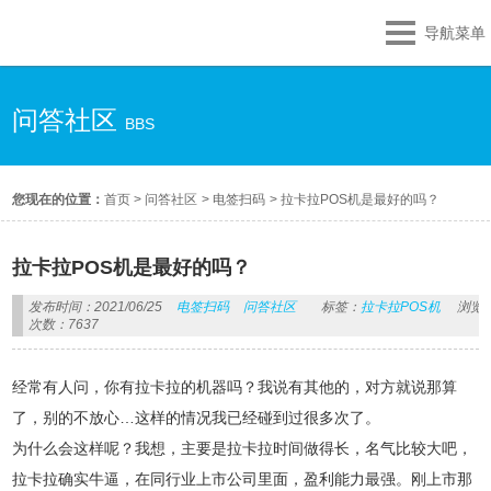
导航菜单
问答社区
BBS
您现在的位置：
首页
>
问答社区
>
电签扫码
>
拉卡拉POS机是最好的吗？
拉卡拉POS机是最好的吗？
发布时间：2021/06/25
电签扫码
问答社区
标签：
拉卡拉POS机
浏览
次数：7637
经常有人问，你有拉卡拉的机器吗？我说有其他的，对方就说那算
了，别的不放心…这样的情况我已经碰到过很多次了。
为什么会这样呢？我想，主要是拉卡拉时间做得长，名气比较大吧，
拉卡拉确实牛逼，在同行业上市公司里面，盈利能力最强。刚上市那