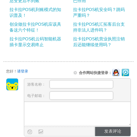
息变更后不到账
已停用
拉卡拉POS机到账模式的知
拉卡拉POS机安全吗？跳码
识普及！
严重吗？
创业做拉卡拉POS机应该具
拉卡拉POS机汇拓客后台支
备这六个特征！
持非法人进件吗？
拉卡拉POS机云码智能机器
拉卡拉POS机营业执照注销
插卡显示交易终止
后还能继续使用吗？
您好！
请登录
合作网站快捷登录：
游客名称：
电子邮箱：