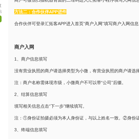
商户可微信扫描机器背面的二维码进入汇拓客小程序填写入网信
拉
帖
方法二：合作伙伴APP进件
合作伙伴可登录汇拓客APP进入首页“商户入网”填写商户入网信息
商户入网
1、商户信息填写
没有营业执照的商户请选择类型为小微，有营业执照的商户请选择
注：商户名称需体现市级，小微商户不可以带“公司”后缀。
2、结算信息填写
填写相关信息点击“下一步”继续填写。
注：①身份证拍摄必须为本人身份证，与以上姓名一致。②身份
3、终端信息填写