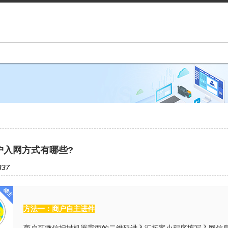
户入网方式有哪些?
37
方法一：商户自主进件