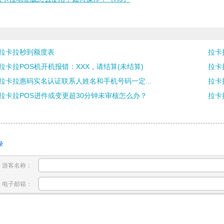
拉卡拉秒到额度表
拉卡拉
拉卡拉POS机开机报错：XXX，请结算(未结算)
拉卡
拉卡拉惠码实名认证联系人姓名和手机号码一定...
拉卡
拉卡拉POS进件或变更超30分钟未审核怎么办？
拉卡
录
游客名称：
电子邮箱：