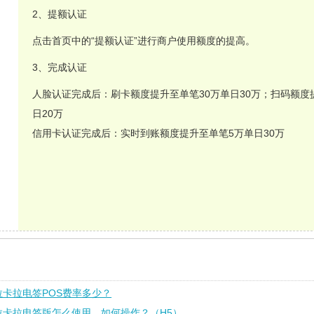
2、提额认证
点击首页中的“提额认证”进行商户使用额度的提高。
3、完成认证
人脸认证完成后：刷卡额度提升至单笔30万单日30万；扫码额度
日20万
信用卡认证完成后：实时到账额度提升至单笔5万单日30万
拉卡拉电签POS费率多少？
拉卡拉电签版怎么使用，如何操作？（H5）