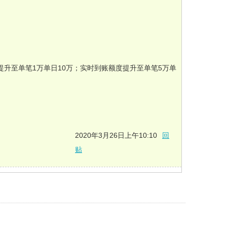
提升至单笔1万单日10万；实时到账额度提升至单笔5万单
2020年3月26日上午10:10
回
贴