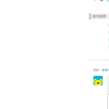
相关推荐
您好！
请登