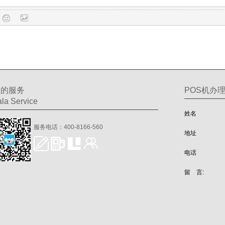
们的服务
POS机办
la Service
姓名
服务电话：400-8166-560
地址
电话
留 言: