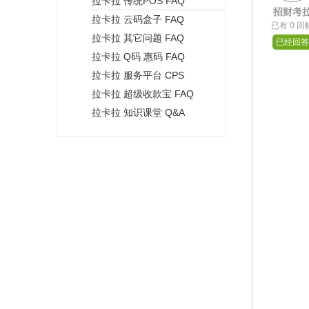
拉卡拉 传统POS FAQ
+
招财考
拉卡拉 云码盒子 FAQ
已有 0 回
拉卡拉 其它问题 FAQ
已经回答
拉卡拉 Q码 惠码 FAQ
拉卡拉 服务平台 CPS
拉卡拉 超级收款宝 FAQ
拉卡拉 知识课堂 Q&A