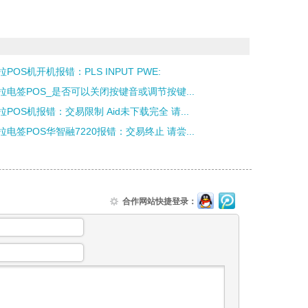
POS机开机报错：PLS INPUT PWE:
拉电签POS_是否可以关闭按键音或调节按键...
拉POS机报错：交易限制 Aid未下载完全 请...
拉电签POS华智融7220报错：交易终止 请尝...
合作网站快捷登录：