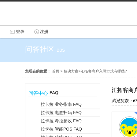
登录
注册
问答社区
BBS
您现在的位置：
首页
>
解决方案
>
汇拓客商户入网方式有哪些?
汇拓客商
FAQ
问答中心
浏览次数：63
拉卡拉 业务指南 FAQ
拉卡拉 电签扫码 FAQ
+
拉卡拉 考拉超收 FAQ
拉卡拉 智能POS FAQ