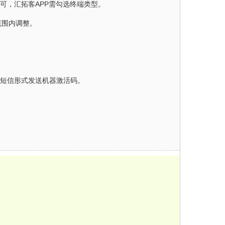
可，汇拓客APP需勾选终端类型。
范围内调整。
以短信形式发送机器激活码。